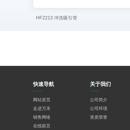
HF2213 冲洗吸引管
快速导航
关于我们
网站首页
公司简介
走进万禾
公司环境
销售网络
资质荣誉
在线留言